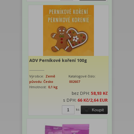
ADV Perníkové koření 100g
Výrobce:
Země
Katalogové číslo:
původu: Česko
002607
Hmotnost:
0,1 kg
bez DPH:
58,93 Kč
s DPH:
66 Kč
/2,64 EUR
ks
Koupit