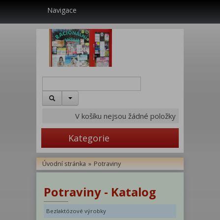
Navigace
V košíku nejsou žádné položky
Kategorie
Úvodní stránka
»
Potraviny
Potraviny - Katalog
Bezlaktózové výrobky