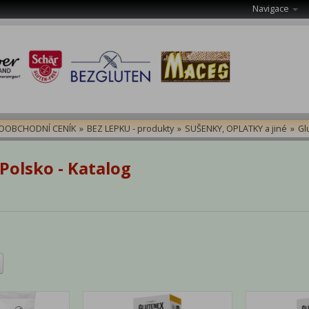
Navigace
OOBCHODNÍ CENÍK
»
BEZ LEPKU - produkty
»
SUŠENKY, OPLATKY a jiné
»
Gl
Polsko - Katalog