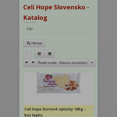
Celi Hope Slovensko -
Katalog
Filtr
Hledat
1
Řadit podle: (
Názvu produktu
)
Celi hope Dortové oplatky 185g -
bez lepku