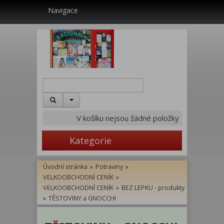
Navigace
V košíku nejsou žádné položky
Kategorie
Úvodní stránka
»
Potraviny
»
VELKOOBCHODNÍ CENÍK
»
VELKOOBCHODNÍ CENÍK
»
BEZ LEPKU - produkty
»
TĚSTOVINY a GNOCCHI