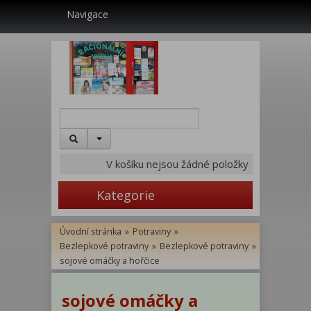
Navigace
V košíku nejsou žádné položky
Kategorie
Úvodní stránka
»
Potraviny
»
Bezlepkové potraviny
»
Bezlepkové potraviny
»
sojové omáčky a hořčice
sojové omáčky a