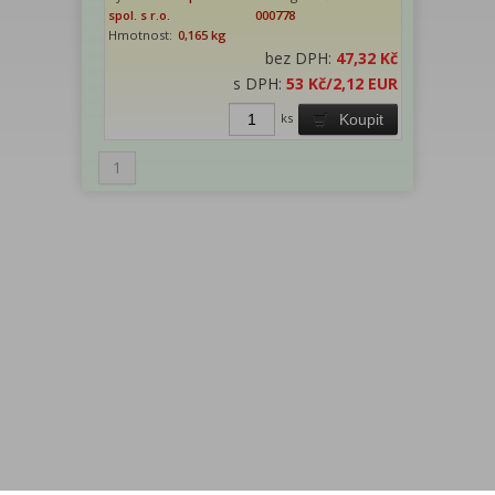
spol. s r.o.
000778
Hmotnost:
0,165 kg
bez DPH:
47,32 Kč
s DPH:
53 Kč
/2,12 EUR
ks
Koupit
1