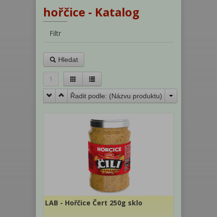
hořčice - Katalog
Filtr
Hledat
1
Řadit podle: (
Názvu produktu
)
LAB - Hořčice Čert 250g sklo