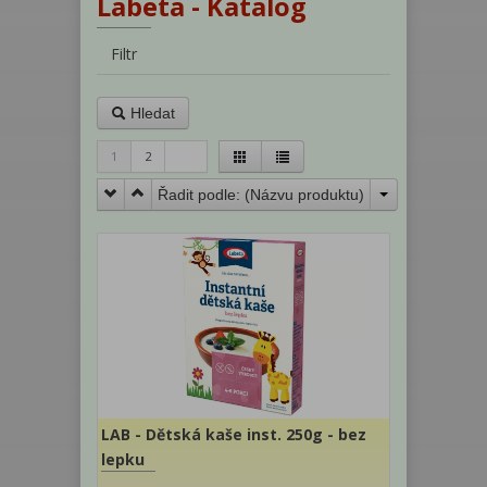
Labeta - Katalog
Filtr
Hledat
1
2
Řadit podle: (
Názvu produktu
)
LAB - Dětská kaše inst. 250g - bez
lepku