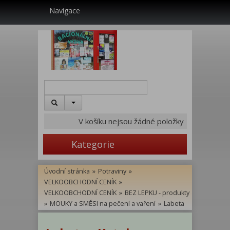
Navigace
V košíku nejsou žádné položky
Kategorie
Úvodní stránka
»
Potraviny
»
VELKOOBCHODNÍ CENÍK
»
VELKOOBCHODNÍ CENÍK
»
BEZ LEPKU - produkty
»
MOUKY a SMĚSI na pečení a vaření
»
Labeta