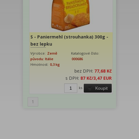
S - Paniermehl (strouhanka) 300g -
bez lepku
Výrobce:
Země
Katalogové číslo:
původu: Itálie
000686
Hmotnost:
0,3 kg
bez DPH:
77,68 Kč
s DPH:
87 Kč
/3,47 EUR
ks
Koupit
1