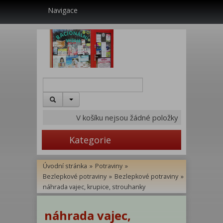
Navigace
V košíku nejsou žádné položky
Kategorie
Úvodní stránka
»
Potraviny
»
Bezlepkové potraviny
»
Bezlepkové potraviny
»
náhrada vajec, krupice, strouhanky
náhrada vajec,