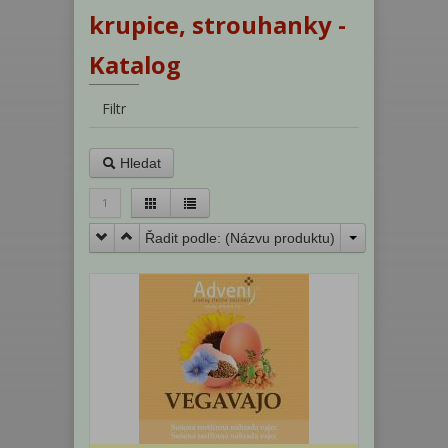
krupice, strouhanky -
Katalog
Filtr
Hledat
1
Řadit podle: (
Názvu produktu
)