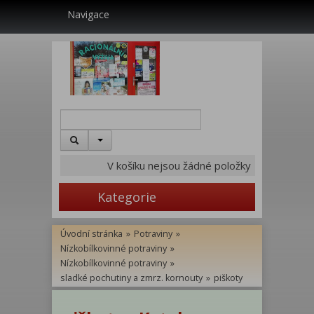
Navigace
V košíku nejsou žádné položky
Kategorie
Úvodní stránka
»
Potraviny
»
Nízkobílkovinné potraviny
»
Nízkobílkovinné potraviny
»
sladké pochutiny a zmrz. kornouty
»
piškoty