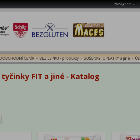
Navigace
OOBCHODNÍ CENÍK
»
BEZ LEPKU - produkty
»
SUŠENKY, OPLATKY a jiné
»
Ús
tyčinky FIT a jiné - Katalog