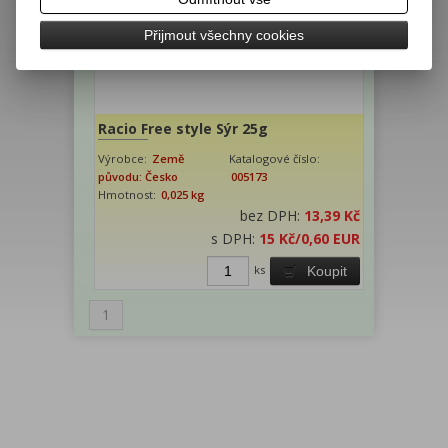
ks
Koupit
Přijmout všechny cookies
Racio Free style Sýr 25g
Výrobce:
Země
Katalogové číslo:
původu: Česko
005173
Hmotnost:
0,025 kg
bez DPH:
13,39 Kč
s DPH:
15 Kč
/0,60 EUR
ks
Koupit
1