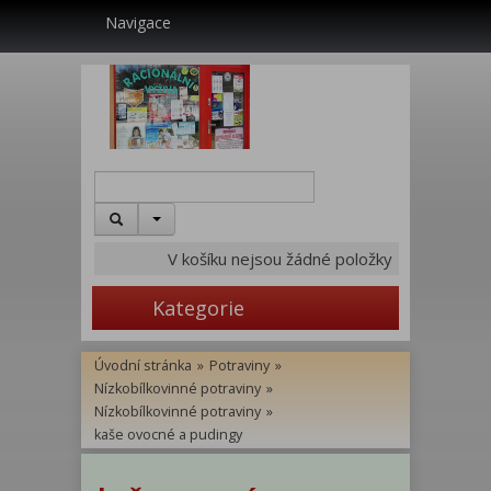
Navigace
V košíku nejsou žádné položky
Kategorie
Úvodní stránka
»
Potraviny
»
Nízkobílkovinné potraviny
»
Nízkobílkovinné potraviny
»
kaše ovocné a pudingy