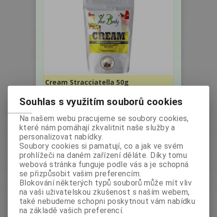
Cream Stracciatella 50g
Souhlas s využitím souborů cookies
Výrobce:
IDC - Food
Katalogové číslo:
s.r.o. CZ
005727
Na našem webu pracujeme se soubory cookies,
Hmotnost:
0,05 kg
které nám pomáhají zkvalitnit naše služby a
personalizovat nabídky.
bez DPH:
62,50 Kč
Soubory cookies si pamatují, co a jak ve svém
prohlížeči na daném zařízení děláte. Díky tomu
s DPH:
70 Kč
/2,79 EUR
webová stránka funguje podle vás a je schopná
ks
Koupit
se přizpůsobit vašim preferencím.
Blokování některých typů souborů může mít vliv
na vaši uživatelskou zkušenost s naším webem,
také nebudeme schopni poskytnout vám nabídku
na základě vašich preferencí.