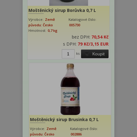
Moštěnický sirup Borůvka 0,7 L
Výrobce:
Země
Katalogové číslo:
původu: Česko
005730
Hmotnost:
0,7 kg
bez DPH:
70,54 Kč
s DPH:
79 Kč
/3,15 EUR
ks
Koupit
Moštěnický sirup Brusinka 0,7 L
Výrobce:
Země
Katalogové číslo:
původu: Česko
002886