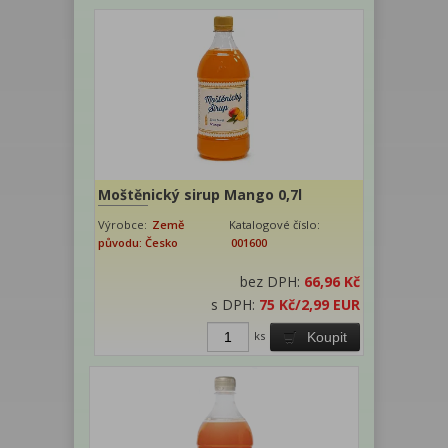
Moštěnický sirup Mango 0,7l
Výrobce:
Země
Katalogové číslo:
původu: Česko
001600
bez DPH:
66,96 Kč
s DPH:
75 Kč
/2,99 EUR
ks
Koupit