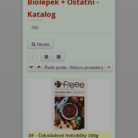
Biolepek + Ostatní -
Katalog
Filtr
Hledat
1
Řadit podle: (
Názvu produktu
)
DF - Čokoládové hvězdičky 300g