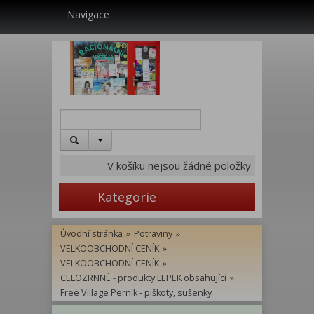
Navigace
V košíku nejsou žádné položky
Kategorie
Úvodní stránka
»
Potraviny
»
VELKOOBCHODNÍ CENÍK
»
VELKOOBCHODNÍ CENÍK
»
CELOZRNNÉ - produkty LEPEK obsahující
»
Free Village Perník - piškoty, sušenky