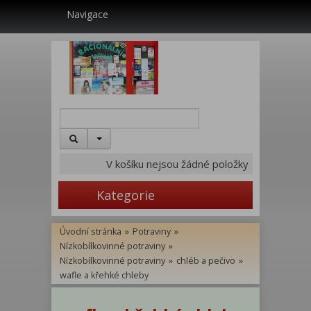
Navigace
V košíku nejsou žádné položky
Kategorie
Úvodní stránka
»
Potraviny
»
Nízkobílkovinné potraviny
»
Nízkobílkovinné potraviny
»
chléb a pečivo
»
wafle a křehké chleby