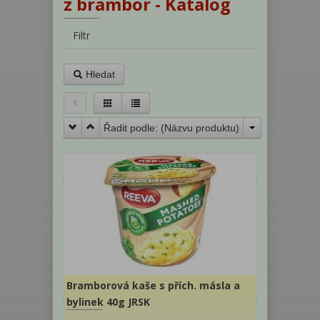
z brambor - Katalog
Filtr
Hledat
1
Řadit podle: (
Názvu produktu
)
Bramborová kaše s přích. másla a
bylinek 40g JRSK