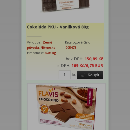
Čokoláda PKU - Vanilková 80g
Výrobce:
Země
Katalogové číslo:
původu: Německo
005478
Hmotnost:
0,08 kg
bez DPH:
150,89 Kč
s DPH:
169 Kč
/6,75 EUR
ks
Koupit