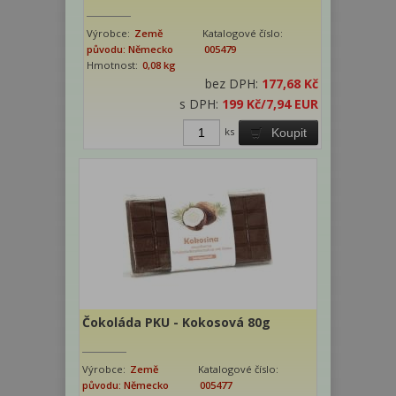
Výrobce:
Země
Katalogové číslo:
původu: Německo
005479
Hmotnost:
0,08 kg
bez DPH:
177,68 Kč
s DPH:
199 Kč
/7,94 EUR
ks
Koupit
Čokoláda PKU - Kokosová 80g
Výrobce:
Země
Katalogové číslo:
původu: Německo
005477