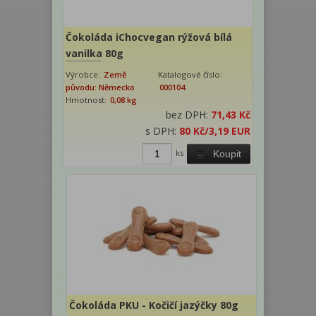
Čokoláda iChocvegan rýžová bílá
vanilka 80g
Výrobce:
Země
Katalogové číslo:
původu: Německo
000104
Hmotnost:
0,08 kg
bez DPH:
71,43 Kč
s DPH:
80 Kč
/3,19 EUR
ks
Koupit
Čokoláda PKU - Kočičí jazýčky 80g