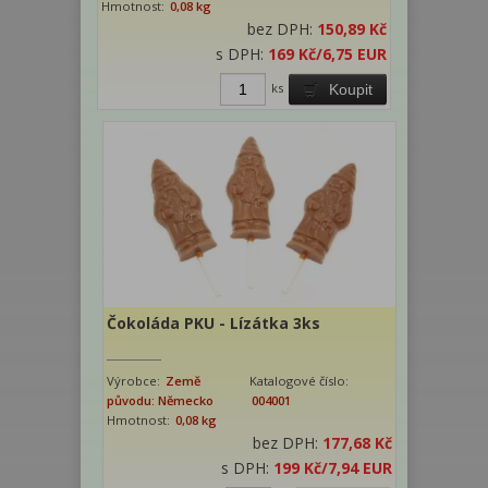
Hmotnost:
0,08 kg
bez DPH:
150,89 Kč
s DPH:
169 Kč
/6,75 EUR
ks
Koupit
Čokoláda PKU - Lízátka 3ks
Výrobce:
Země
Katalogové číslo:
původu: Německo
004001
Hmotnost:
0,08 kg
bez DPH:
177,68 Kč
s DPH:
199 Kč
/7,94 EUR