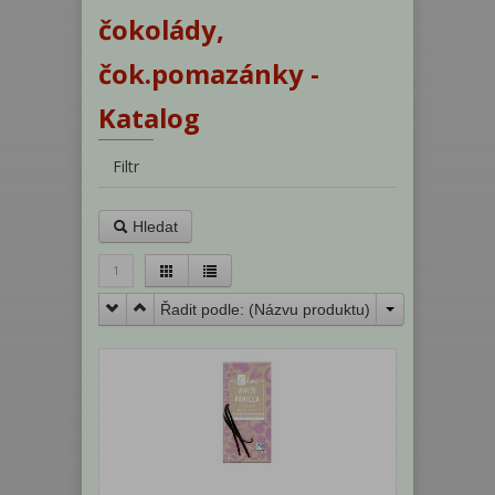
čokolády,
čok.pomazánky -
Katalog
Filtr
Hledat
1
Řadit podle: (
Názvu produktu
)