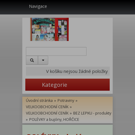
Navigace
V košíku nejsou žádné položky
Kategorie
Úvodní stránka
»
Potraviny
»
VELKOOBCHODNÍ CENÍK
»
VELKOOBCHODNÍ CENÍK
»
BEZ LEPKU - produkty
»
POLÉVKY a bujóny, HOŘČICE