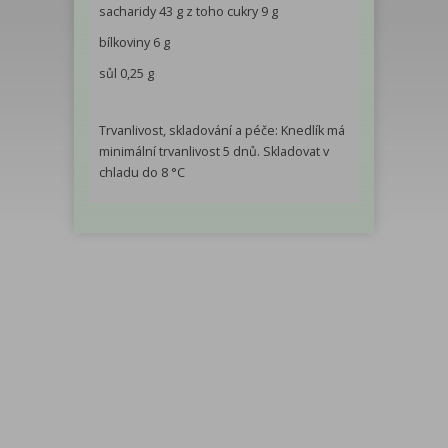
sacharidy 43 g z toho cukry 9 g
bílkoviny 6 g
sůl 0,25 g
Trvanlivost, skladování a péče: Knedlík má
minimální trvanlivost 5 dnů. Skladovat v
chladu do 8 °C