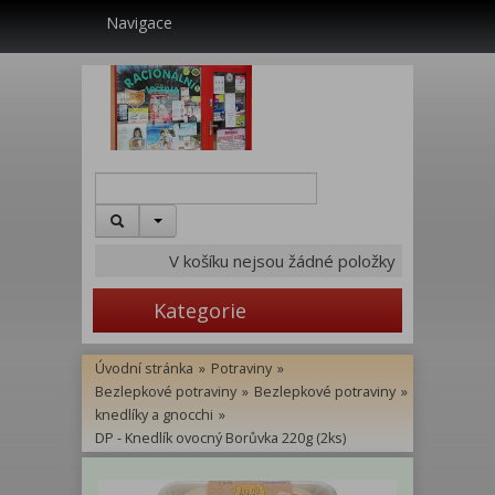
Navigace
V košíku nejsou žádné položky
Kategorie
Úvodní stránka
»
Potraviny
»
Bezlepkové potraviny
»
Bezlepkové potraviny
»
knedlíky a gnocchi
»
DP - Knedlík ovocný Borůvka 220g (2ks)