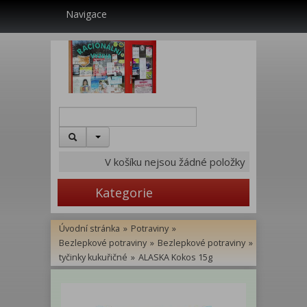
Navigace
V košíku nejsou žádné položky
Kategorie
Úvodní stránka
»
Potraviny
»
Bezlepkové potraviny
»
Bezlepkové potraviny
»
tyčinky kukuřičné
»
ALASKA Kokos 15g