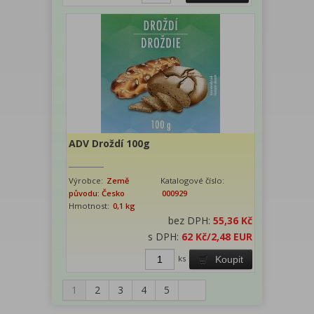
ADV Droždí 100g
Výrobce:
Země
Katalogové číslo:
původu: Česko
000929
Hmotnost:
0,1 kg
bez DPH:
55,36 Kč
s DPH:
62 Kč
/2,48 EUR
ks
Koupit
1
2
3
4
5