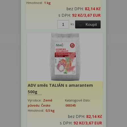
Hmotnost:
1 kg
bez DPH:
82,14 Kč
s DPH:
92 Kč
/3,67 EUR
ks
Koupit
ADV směs TALIÁN s amarantem
500g
Výrobce:
Země
Katalogové číslo:
původu: Česko
000345
Hmotnost:
0,5 kg
bez DPH:
82,14 Kč
s DPH:
92 Kč
/3,67 EUR