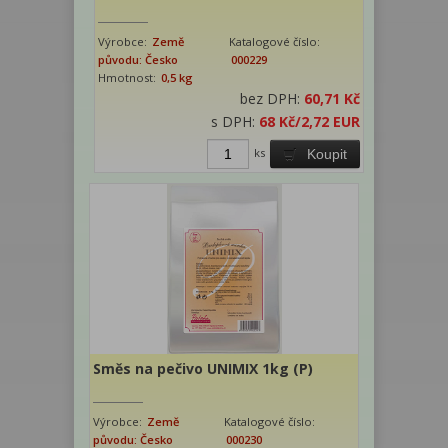
Výrobce:
Země
Katalogové číslo:
původu: Česko
000229
Hmotnost:
0,5 kg
bez DPH:
60,71 Kč
s DPH:
68 Kč
/2,72 EUR
ks
Koupit
Směs na pečivo UNIMIX 1kg (P)
Výrobce:
Země
Katalogové číslo:
původu: Česko
000230