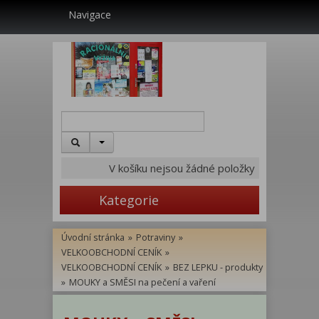
Navigace
V košíku nejsou žádné položky
Kategorie
Úvodní stránka
»
Potraviny
»
VELKOOBCHODNÍ CENÍK
»
VELKOOBCHODNÍ CENÍK
»
BEZ LEPKU - produkty
»
MOUKY a SMĚSI na pečení a vaření