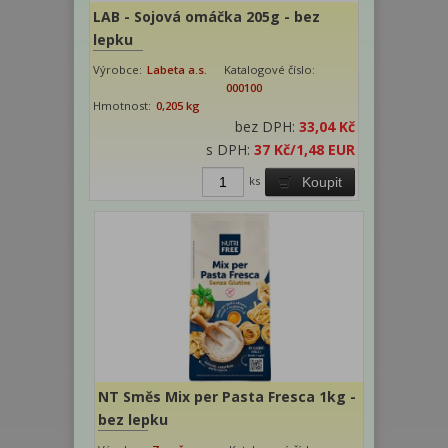
LAB - Sojová omáčka 205g - bez
lepku
Výrobce:
Labeta a.s.
Katalogové číslo:
000100
Hmotnost:
0,205 kg
bez DPH:
33,04 Kč
s DPH:
37 Kč
/1,48 EUR
ks
Koupit
NT Směs Mix per Pasta Fresca 1kg -
bez lepku