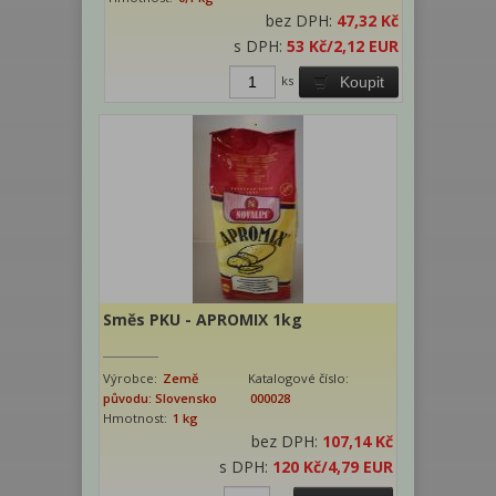
bez DPH:
47,32 Kč
s DPH:
53 Kč
/2,12 EUR
ks
Koupit
Směs PKU - APROMIX 1kg
Výrobce:
Země
Katalogové číslo:
původu: Slovensko
000028
Hmotnost:
1 kg
bez DPH:
107,14 Kč
s DPH:
120 Kč
/4,79 EUR